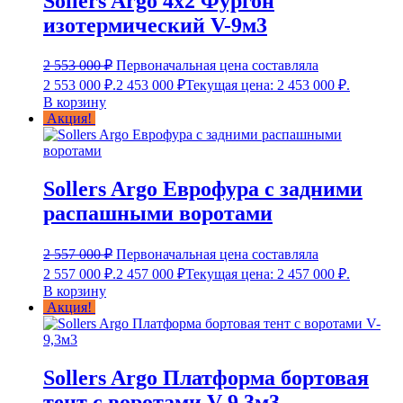
Sollers Argo 4х2 Фургон
изотермический V-9м3
2 553 000
₽
Первоначальная цена составляла
2 553 000 ₽.
2 453 000
₽
Текущая цена: 2 453 000 ₽.
В корзину
Акция!
Sollers Argo Еврофура с задними
распашными воротами
2 557 000
₽
Первоначальная цена составляла
2 557 000 ₽.
2 457 000
₽
Текущая цена: 2 457 000 ₽.
В корзину
Акция!
Sollers Argo Платформа бортовая
тент с воротами V-9,3м3