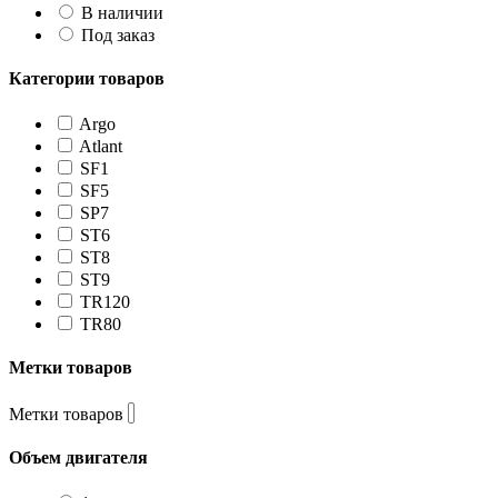
В наличии
Под заказ
Категории товаров
Argo
Atlant
SF1
SF5
SP7
ST6
ST8
ST9
TR120
TR80
Метки товаров
Метки товаров
Объем двигателя