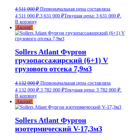
4 511 000
₽
Первоначальная цена составляла
4 511 000 ₽.
3 631 000
₽
Текущая цена: 3 631 000 ₽.
В корзину
Акция!
Sollers Atlant Фургон
грузопассажирский (6+1) V
грузового отсека 7,9м3
4 132 000
₽
Первоначальная цена составляла
4 132 000 ₽.
3 782 000
₽
Текущая цена: 3 782 000 ₽.
В корзину
Акция!
Sollers Atlant Фургон
изотермический V-17,3м3