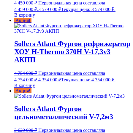
4 459 000
₽
Первоначальная цена составляла
4 459 000 ₽.
3 579 000
₽
Текущая цена: 3 579 000 ₽.
В корзину
Акция!
Sollers Atlant Фургон рефрижератор
ХОУ H-Thermo 370H V-17,3v3
АКПП
4 754 000
₽
Первоначальная цена составляла
4 754 000 ₽.
4 354 000
₽
Текущая цена: 4 354 000 ₽.
В корзину
Акция!
Sollers Atlant Фургон
цельнометаллический V-7,2м3
3 629 000
₽
Первоначальная цена составляла