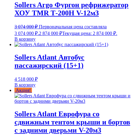
Sollers Argo Фургон рефрижератор
ХОУ TMR Т-200Н V-12м3
3 074 000
₽
Первоначальная цена составляла
3 074 000 ₽.
2 874 000
₽
Текущая цена: 2 874 000 ₽.
В корзину
Sollers Atlant Автобус
пассажирский (15+1)
4 518 000
₽
В корзину
Акция!
Sollers Atlant Еврофура со
сдвижным тентом крыши и бортов
с задними дверьми V-20м3