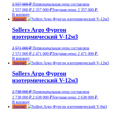
2 557 000
₽
Первоначальная цена составляла
2 557 000 ₽.
2 357 000
₽
Текущая цена: 2 357 000 ₽.
В корзину
Акция!
Sollers Argo Фургон
изотермический V-12м3
2 571 000
₽
Первоначальная цена составляла
2 571 000 ₽.
2 471 000
₽
Текущая цена: 2 471 000 ₽.
В корзину
Акция!
Sollers Argo Фургон
изотермический V-12м3
2 738 000
₽
Первоначальная цена составляла
2 738 000 ₽.
2 638 000
₽
Текущая цена: 2 638 000 ₽.
В корзину
Акция!