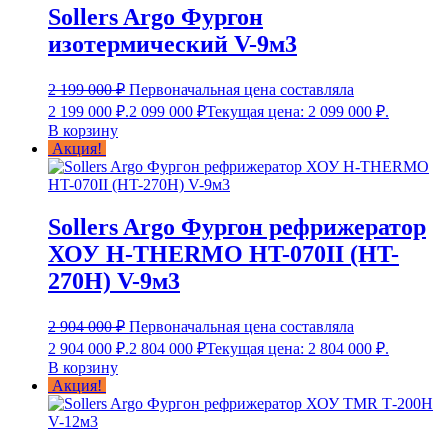
Sollers Argo Фургон
изотермический V-9м3
2 199 000
₽
Первоначальная цена составляла
2 199 000 ₽.
2 099 000
₽
Текущая цена: 2 099 000 ₽.
В корзину
Акция!
Sollers Argo Фургон рефрижератор
ХОУ H-THERMO HT-070II (HT-
270H) V-9м3
2 904 000
₽
Первоначальная цена составляла
2 904 000 ₽.
2 804 000
₽
Текущая цена: 2 804 000 ₽.
В корзину
Акция!