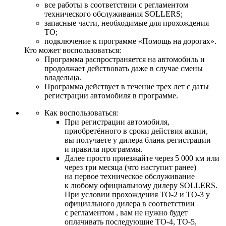
все работы в соответствии с регламентом
технического обслуживания SOLLERS;
запасные части, необходимые для прохождения
ТО;
подключение к программе «Помощь на дорогах».
Кто может воспользоваться:
Программа распространяется на автомобиль и
продолжает действовать даже в случае смены
владельца.
Программа действует в течение трех лет с даты
регистрации автомобиля в программе.
Как воспользоваться:
При регистрации автомобиля,
приобретённого в сроки действия акции,
вы получаете у дилера бланк регистрации
и правила программы.
Далее просто приезжайте через 5 000 км или
через три месяца (что наступит ранее)
на первое техническое обслуживание
к любому официальному дилеру SOLLERS.
При условии прохождения ТО-2 и ТО-3 у
официального дилера в соответствии
с регламентом , вам не нужно будет
оплачивать последующие ТО-4, ТО-5,