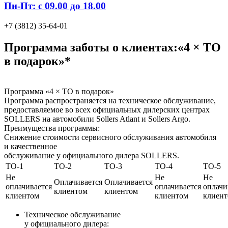
Пн-Пт: с 09.00 до 18.00
+7 (3812) 35-64-01
Программа заботы о клиентах:«4 × ТО
в подарок»*
Программа «4 × ТО в подарок»
Программа распространяется на техническое обслуживание,
предоставляемое во всех официальных дилерских центрах
SOLLERS на автомобили Sollers Atlant и Sollers Argo.
Преимущества программы:
Снижение стоимости сервисного обслуживания автомобиля
и качественное
обслуживание у официального дилера SOLLERS.
ТО-1
ТО-2
ТО-3
ТО-4
ТО-5
Не
Не
Не
Оплачивается
Оплачивается
оплачивается
оплачивается
оплачи
клиентом
клиентом
клиентом
клиентом
клиен
Техническое обслуживание
у официального дилера: