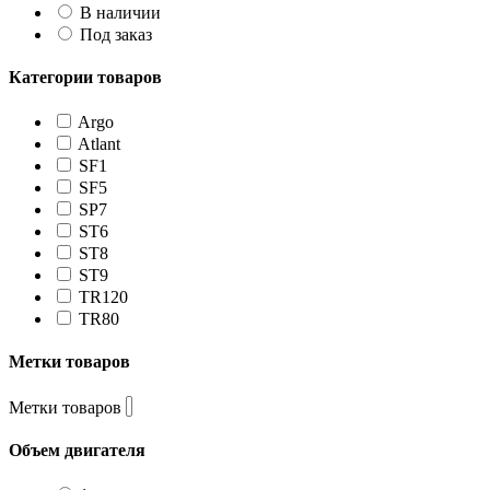
В наличии
Под заказ
Категории товаров
Argo
Atlant
SF1
SF5
SP7
ST6
ST8
ST9
TR120
TR80
Метки товаров
Метки товаров
Объем двигателя